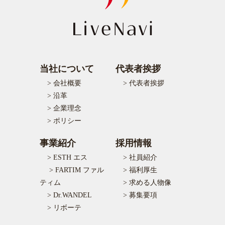
当社について
代表者挨拶
> 会社概要
> 代表者挨拶
> 沿革
> 企業理念
> ポリシー
事業紹介
採用情報
> ESTH エス
> 社員紹介
> FARTIM ファル
> 福利厚生
ティム
> 求める人物像
> Dr.WANDEL
> 募集要項
> リボーテ