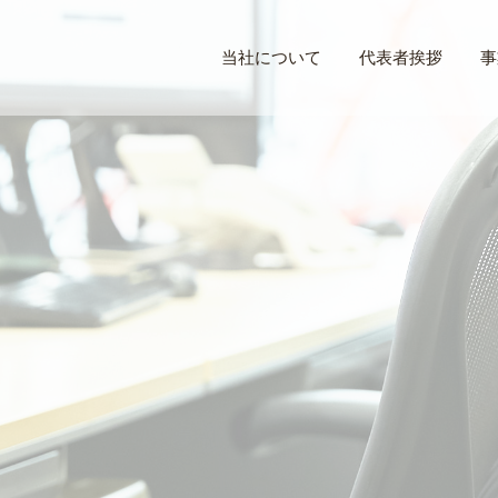
当社について
代表者挨拶
事
S