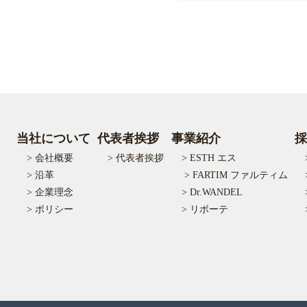
当社について
代表者挨拶
事業紹介
採
> 会社概要
> 代表者挨拶
> ESTH エス
> 沿革
> FARTIM ファルティム
> 企業理念
> Dr.WANDEL
> ポリシー
> リボーテ