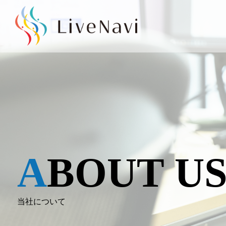
ABOUT U
当社について