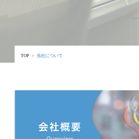
TOP
>
当社について