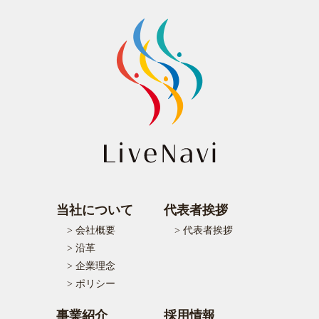
当社について
代表者挨拶
> 会社概要
> 代表者挨拶
> 沿革
> 企業理念
> ポリシー
事業紹介
採用情報