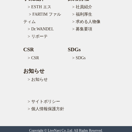
> ESTH エス
> 社員紹介
> FARTIM ファル
> 福利厚生
ティム
> 求める人物像
> Dr.WANDEL
> 募集要項
> リボーテ
CSR
SDGs
> CSR
> SDGs
お知らせ
> お知らせ
> サイトポリシー
> 個人情報保護方針
Copyright © LiveNavi Co.,Ltd. All Rights Reserved.