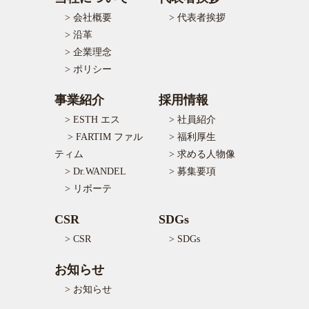
> 会社概要
> 代表者挨拶
> 沿革
> 企業理念
> ポリシー
事業紹介
採用情報
> ESTH エス
> 社員紹介
> FARTIM ファル
> 福利厚生
ティム
> 求める人物像
> Dr.WANDEL
> 募集要項
> リボーテ
CSR
SDGs
> CSR
> SDGs
お知らせ
> お知らせ